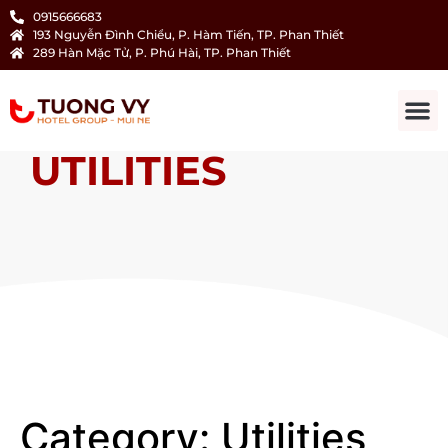
0915666683
193 Nguyễn Đình Chiểu, P. Hàm Tiến, TP. Phan Thiết
289 Hàn Mặc Tử, P. Phú Hài, TP. Phan Thiết
UTILITIES
Category:
Utilities