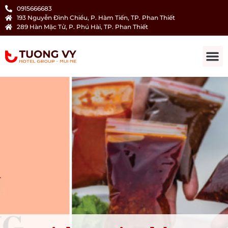
0915666683
193 Nguyễn Đình Chiểu, P. Hàm Tiến, TP. Phan Thiết
289 Hàn Mặc Tử, P. Phú Hài, TP. Phan Thiết