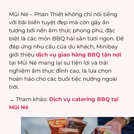
Mũi Né – Phan Thiết không chỉ nổi tiếng
với bãi biển tuyệt đẹp mà còn gây ấn
tượng bởi nền ẩm thực phong phú, đặc
biệt là các món BBQ hải sản tươi ngon. Để
đáp ứng nhu cầu của du khách, Minibay
giới thiệu
dịch vụ giao hàng BBQ tận nơi
tại Mũi Né mang lại sự tiện lợi và trải
nghiệm ẩm thực đỉnh cao, là lựa chọn
hoàn hảo cho các buổi tiệc nướng ngoài
trời.
→ Tham khảo:
Dịch vụ catering BBQ tại
Mũi Né