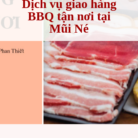
Dịch vụ giao hàng
BBQ tận nơi tại
Mũi Né