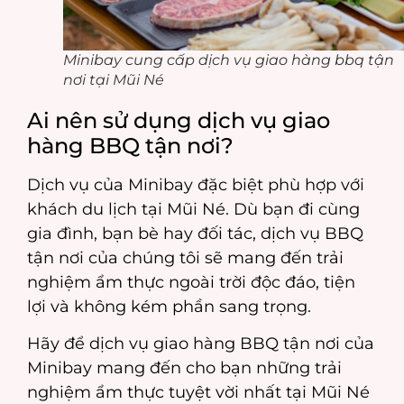
Minibay cung cấp dịch vụ giao hàng bbq tận
nơi tại Mũi Né
Ai nên sử dụng dịch vụ giao
hàng BBQ tận nơi?
Dịch vụ của Minibay đặc biệt phù hợp với
khách du lịch tại Mũi Né. Dù bạn đi cùng
gia đình, bạn bè hay đối tác, dịch vụ BBQ
tận nơi của chúng tôi sẽ mang đến trải
nghiệm ẩm thực ngoài trời độc đáo, tiện
lợi và không kém phần sang trọng.
Hãy để dịch vụ giao hàng BBQ tận nơi của
Minibay mang đến cho bạn những trải
nghiệm ẩm thực tuyệt vời nhất tại Mũi Né