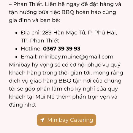
– Phan Thiết. Liên hệ ngay để đặt hàng và
tận hưởng bữa tiệc BBQ hoàn hảo cùng
gia đình và bạn bè:
Địa chỉ: 289 Hàn Mặc Tử, P. Phú Hài,
TP. Phan Thiết
Hotline:
0367 39 39 93
Email: minibay.muine@gmail.com
Minibay hy vọng sẽ có cơ hội phục vụ quý
khách hàng trong thời gian tới, mong rằng
dịch vụ giao hàng BBQ tận nơi của chúng
tôi sẽ góp phần làm cho kỳ nghỉ của quý
khách tại Mũi Né thêm phần trọn vẹn và
đáng nhớ.
Minibay Catering