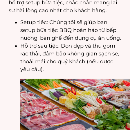
hỗ trợ setup bữa tiệc, chắc chắn mang lại
sự hài lòng cao nhất cho khách hàng.
Setup tiệc: Chúng tôi sẽ giúp bạn
setup bữa tiệc BBQ hoàn hảo từ bếp
nướng, bàn ghế đến dụng cụ ăn uống.
Hỗ trợ sau tiệc: Dọn dẹp và thu gom
rác thải, đảm bảo không gian sạch sẽ,
thoải mái cho quý khách (nếu được
yêu cầu).