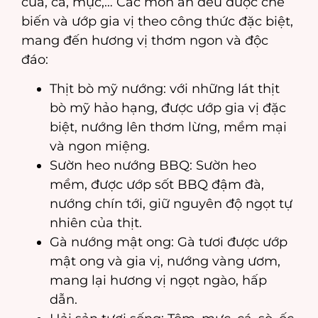
cua, cá, mực,… Các món ăn đều được chế
biến và ướp gia vị theo công thức đặc biệt,
mang đến hương vị thơm ngon và độc
đáo:
Thịt bò mỹ nướng: với những lát thịt
bò mỹ hảo hạng, được ướp gia vị đặc
biệt, nướng lên thơm lừng, mềm mại
và ngon miệng.
Sườn heo nướng BBQ: Sườn heo
mềm, được ướp sốt BBQ đậm đà,
nướng chín tới, giữ nguyên độ ngọt tự
nhiên của thịt.
Gà nướng mật ong: Gà tươi được ướp
mật ong và gia vị, nướng vàng ươm,
mang lại hương vị ngọt ngào, hấp
dẫn.