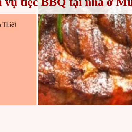
 vụ tiệc BBQ tại nhà ở M