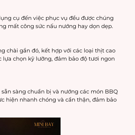
 dụng cụ đến việc phục vụ đều được chúng
hông mất công sức nấu nướng hay dọn dẹp.
chài gần đó, kết hợp với các loại thịt cao
 lựa chọn kỹ lưỡng, đảm bảo độ tươi ngon
ôn sẵn sàng chuẩn bị và nướng các món BBQ
 thực hiện nhanh chóng và cẩn thận, đảm bảo