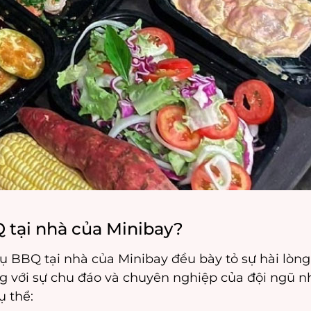
Q tại nhà của Minibay?
 BBQ tại nhà của Minibay đều bày tỏ sự hài lòn
ng với sự chu đáo và chuyên nghiệp của đội ngũ n
ụ thể: